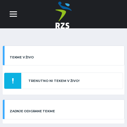
TEKME V ŽIVO
TRENUTNO NI TEKEM V ŽIVO!
ZADNJE ODIGRANE TEKME