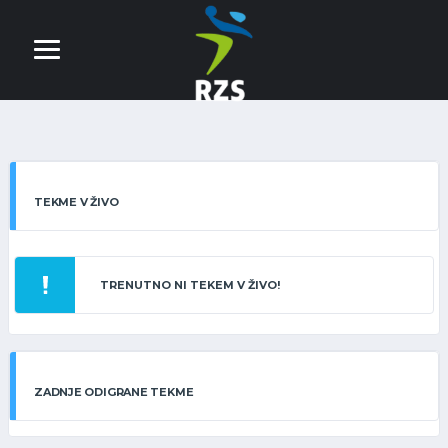
TEKME V ŽIVO
TRENUTNO NI TEKEM V ŽIVO!
ZADNJE ODIGRANE TEKME