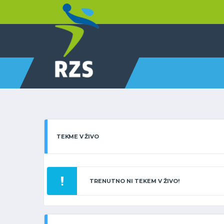
TEKME V ŽIVO
TRENUTNO NI TEKEM V ŽIVO!