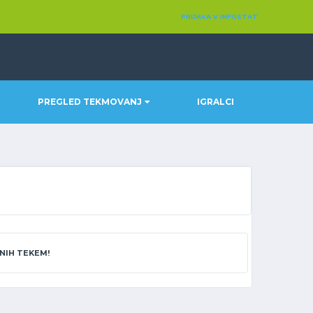
PRIJAVA V INFOSTAT
PREGLED TEKMOVANJ
IGRALCI
NIH TEKEM!